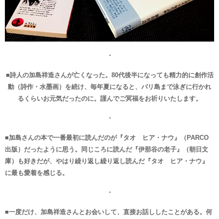
・
■詩人の加島祥造さんが亡くなった。80代後半になっても精力的に創作活
動（詩作・水墨画）を続け、毎年夏になると、バリ島まで泳ぎに行かれ
るくらいお元気だったのに。謹んでご冥福をお祈りいたします。
・
■加島さんの本で一番最初に読んだのが『タオ ヒア・ナウ』（PARCO
出版）だったように思う。同じころに読んだ『伊那谷の老子』（朝日文
庫）も好きだが、やはり繰り返し繰り返し読んだ『タオ ヒア・ナウ』
に最も愛着を感じる。
・
■一度だけ、加島祥造さんとお会いして、直接お話ししたことがある。何