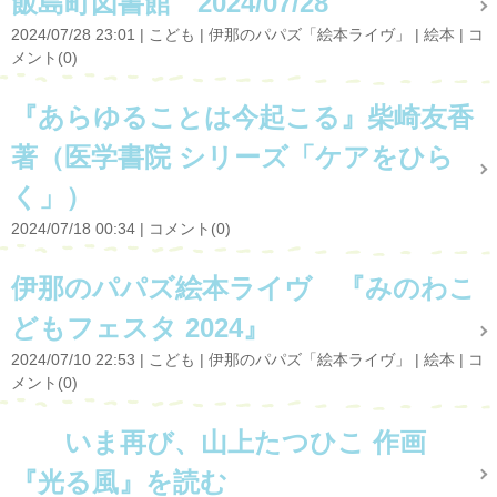
飯島町図書館 2024/07/28
2024/07/28 23:01
こども
伊那のパパズ「絵本ライヴ」
絵本
コ
メント(0)
『あらゆることは今起こる』柴崎友香
著（医学書院 シリーズ「ケアをひら
く」）
2024/07/18 00:34
コメント(0)
伊那のパパズ絵本ライヴ 『みのわこ
どもフェスタ 2024』
2024/07/10 22:53
こども
伊那のパパズ「絵本ライヴ」
絵本
コ
メント(0)
いま再び、山上たつひこ 作画
『光る風』を読む