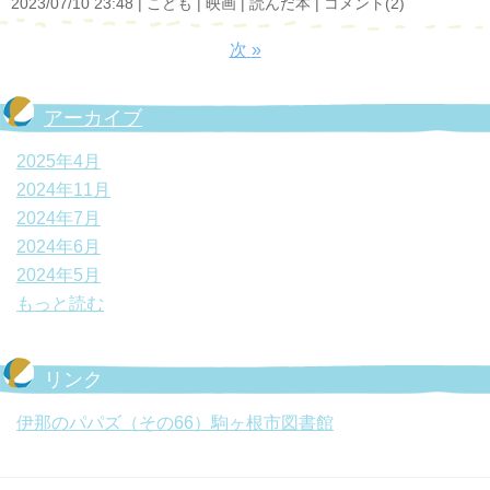
2023/07/10 23:48
こども
映画
読んだ本
コメント(2)
次
»
アーカイブ
2025年4月
2024年11月
2024年7月
2024年6月
2024年5月
もっと読む
リンク
伊那のパパズ（その66）駒ヶ根市図書館